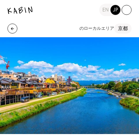
EN
JP
京都
のローカルエリア