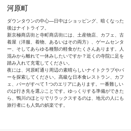
河原町
ダウンタウンの中心—日中はショッピング、暗くなった
後はナイトライフ。
新京極商店街と寺町商店街には、土産物店、カフェ、古
着屋（洋服、着物、あるいはその両方）、ゲームセンタ
ー、そしてあらゆる種類の軽食がたくさんあります。人
混みから離れて一休みしたいですか？近くの寺院に足を
踏み入れて充電してください。
夜には、河原町通り周辺の素晴らしいナイトクラブやバ
ーを探索してください。高級な日本食レストラン、カフ
ェ、バーがすべて 1 つのエリアにあります。一番難しい
のは行き先を選ぶことです。ゆっくりする準備ができた
ら、鴨川のほとりでリラックスするのは、地元の人にも
旅行者にも人気の娯楽です。