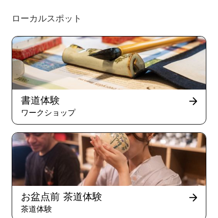
ローカルスポット
書道体験
ワークショップ
お盆点前 茶道体験
茶道体験