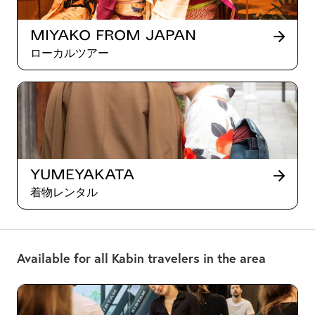
Miyako from Japan
ローカルツアー
Yumeyakata
着物レンタル
Available for all Kabin travelers in the area