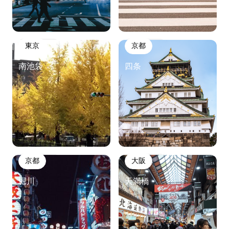
東京
京都
南池袋
四条
京都
大阪
堀川
天満橋