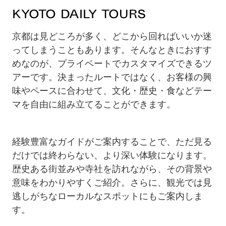
4
Kyoto Daily Tours
京都は見どころが多く、どこから回ればいいか迷
ってしまうこともあります。そんなときにおすす
めなのが、プライベートでカスタマイズできるツ
アーです。決まったルートではなく、お客様の興
味やペースに合わせて、文化・歴史・食などテー
マを自由に組み立てることができます。
経験豊富なガイドがご案内することで、ただ見る
だけでは終わらない、より深い体験になります。
歴史ある街並みや寺社を訪れながら、その背景や
意味をわかりやすくご紹介。さらに、観光では見
逃しがちなローカルなスポットにもご案内しま
す。