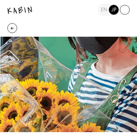
EN
JP