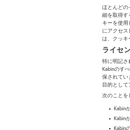
ほとんどの
細を取得す
キーを使用
にアクセス
は、クッキ
ライセ
特に明記され
Kabin
保されてい
目的として
次のことを
Kab
Kab
Kab