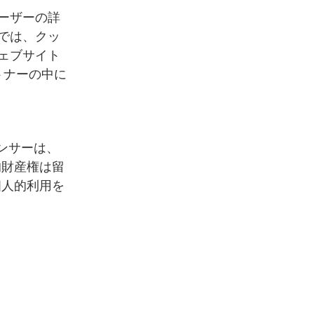
ーザーの詳
では、クッ
ェブサイト
トナーの中に
センサーは、
的財産権は留
個人的利用を