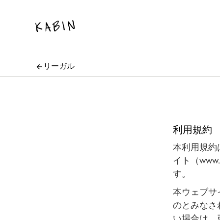
リーガル
利用規約
本利用規約は
イト（www
す。
本ウェブサ
のとみなさ
い場合は、