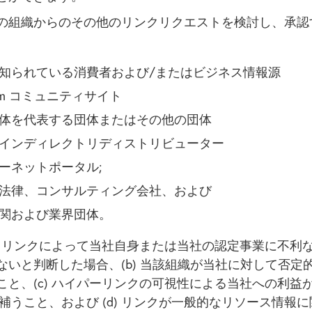
の組織からのその他のリンクリクエストを検討し、承認
知られている消費者および/またはビジネス情報源
com コミュニティサイト
体を代表する団体またはその他の団体
インディレクトリディストリビューター
ーネットポータル;
法律、コンサルティング会社、および
関および業界団体。
a) リンクによって当社自身または当社の認定事業に不利
ないと判断した場合、(b) 当該組織が当社に対して否定
と、(c) ハイパーリンクの可視性による当社への利益がWay
を補うこと、および (d) リンクが一般的なリソース情報