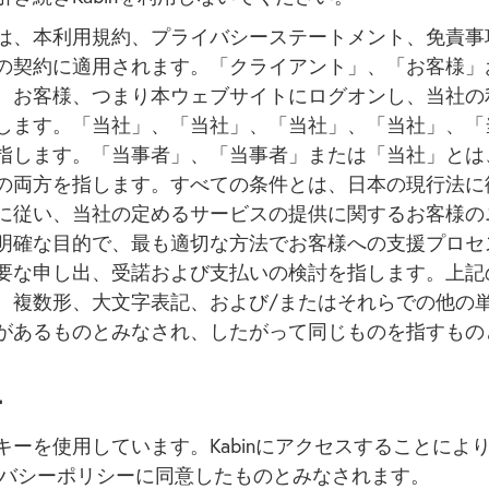
は、本利用規約、プライバシーステートメント、免責事
の契約に適用されます。「クライアント」、「お客様」
、お客様、つまり本ウェブサイトにログオンし、当社の
します。「当社」、「当社」、「当社」、「当社」、「
指します。「当事者」、「当事者」または「当社」とは
の両方を指します。すべての条件とは、日本の現行法に
に従い、当社の定めるサービスの提供に関するお客様の
明確な目的で、最も適切な方法でお客様への支援プロセ
要な申し出、受諾および支払いの検討を指します。上記
、複数形、大文字表記、および/またはそれらでの他の
があるものとみなされ、したがって同じものを指すもの
ー
ーを使用しています。Kabinにアクセスすることにより、Wa
イバシーポリシーに同意したものとみなされます。