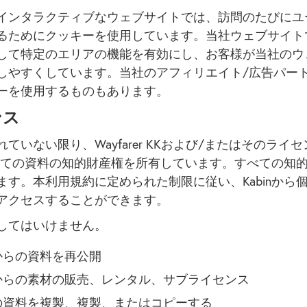
インタラクティブなウェブサイトでは、訪問のたびにユ
るためにクッキーを使用しています。当社ウェブサイト
して特定のエリアの機能を有効にし、お客様が当社のウ
しやすくしています。当社のアフィリエイト/広告パー
ーを使用するものもあります。
ンス
ていない限り、Wayfarer KKおよび/またはそのライ
のすべての資料の知的財産権を所有しています。すべての知
ます。本利用規約に定められた制限に従い、Kabinから
アクセスすることができます。
してはいけません。
inからの資料を再公開
inからの素材の販売、レンタル、サブライセンス
inの資料を複製、複製、またはコピーする