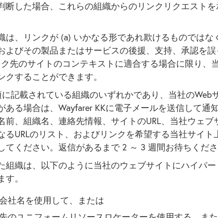
判断した場合、これらの組織からのリンクリクエストを
は、リンクが (a) いかなる形であれ欺けるものではなく、
およびその製品またはサービスの後援、支持、承認を誤
 リンク先のサイトのコンテキストに適合する場合に限り、
ンクすることができます。
項に記載されている組織のいずれかであり、当社のWeb
ある場合は、Wayfarer KKに電子メールを送信して通
名前、組織名、連絡先情報、サイトのURL、当社ウェブ
なるURLのリスト、およびリンクを希望する当社サイト上
してください。返信があるまで 2 ～ 3 週間お待ちくだ
た組織は、以下のように当社のウェブサイトにハイパー
ます。
会社名を使用して、または
先のユニフォームリソースロケーターを使用する。また