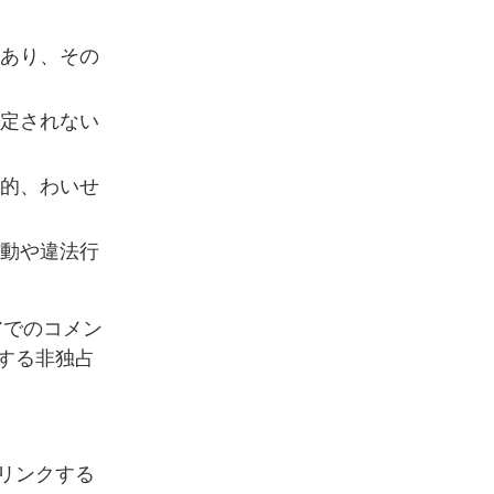
あり、その
定されない
的、わいせ
動や違法行
アでのコメン
する非独占
リンクする