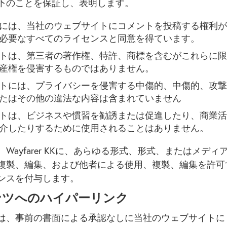
下のことを保証し、表明します。
には、当社のウェブサイトにコメントを投稿する権利が
必要なすべてのライセンスと同意を得ています。
トは、第三者の著作権、特許、商標を含むがこれらに限
産権を侵害するものではありません。
トには、プライバシーを侵害する中傷的、中傷的、攻撃
たはその他の違法な内容は含まれていません
トは、ビジネスや慣習を勧誘または促進したり、商業活
介したりするために使用されることはありません。
Wayfarer KKに、あらゆる形式、形式、またはメディ
複製、編集、および他者による使用、複製、編集を許可
ンスを付与します。
ンツへのハイパーリンク
は、事前の書面による承認なしに当社のウェブサイトに