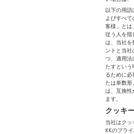
以下の用語
よびすべて
客様」とは
従う人を指
は、当社を
ントと当社
つ、適用法
たすという
るために必
たは単数形
は、互換性
ます。
クッキ
当社はクッキ
KKのプラ