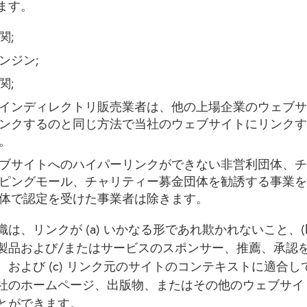
ます。
関;
ンジン;
関;
インディレクトリ販売業者は、他の上場企業のウェブサ
ンクするのと同じ方法で当社のウェブサイトにリンクす
。
ブサイトへのハイパーリンクができない非営利団体、チ
ピングモール、チャリティー募金団体を勧誘する事業を
体で認定を受けた事業者は除きます。
は、リンクが (a) いかなる形であれ欺かれないこと、(b
製品および/またはサービスのスポンサー、推薦、承認
、および (c) リンク元のサイトのコンテキストに適合し
社のホームページ、出版物、またはその他のウェブサイ
とができます。