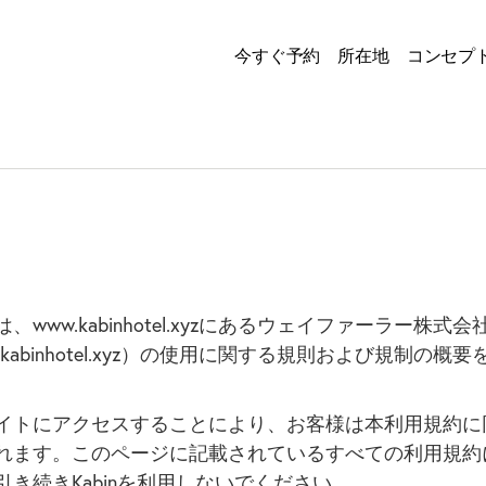
今すぐ予約
所在地
コンセプ
、www.kabinhotel.xyzにあるウェイファーラー株式
.kabinhotel.xyz）の使用に関する規則および規制の概
イトにアクセスすることにより、お客様は本利用規約に
れます。このページに記載されているすべての利用規約
引き続きKabinを利用しないでください。