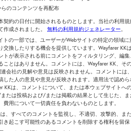
inからのコンテンツを再配布
本契約の日付に開始されるものとします。当社の利用規
て作成されました。
無料の利用規約ジェネレーター
。
サイトの一部では、ユーザーがWebサイトの特定の領域に
交換したりする機会を提供しています。Wayfarer KK
ントが表示される前にコメントをフィルタリング、編集
ことはありません。コメントには、Wayfarer KK、そ
関連会社の見解や意見は反映されません。コメントには
稿した人の意見や意見が反映されます。適用法で認めら
arer KKは、コメントについて、または本ウェブサイトへ
/または投稿および/または掲載の結果として生じた、ま
、費用について一切責任を負わないものとします。
er KKは、すべてのコメントを監視し、不適切、攻撃的、ま
引き起こす可能性のあるコメントを削除する権利を留保