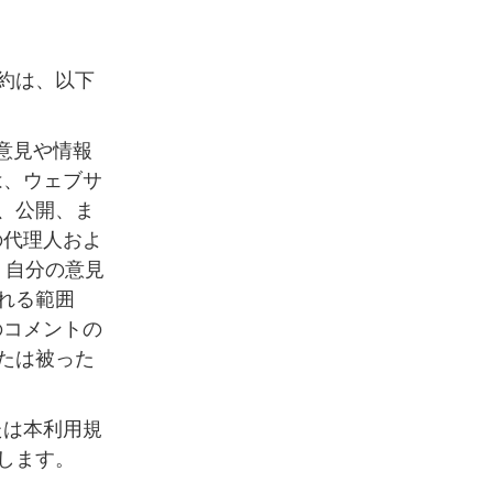
約は、以下
意見や情報
は、ウェブサ
、公開、ま
の代理人およ
、自分の意見
れる範囲
のコメントの
たは被った
たは本利用規
します。